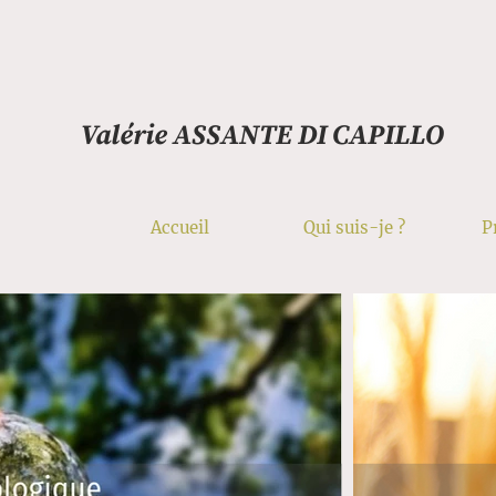
Valérie ASSANTE DI CAPILLO
Accueil
Qui suis-je ?
P