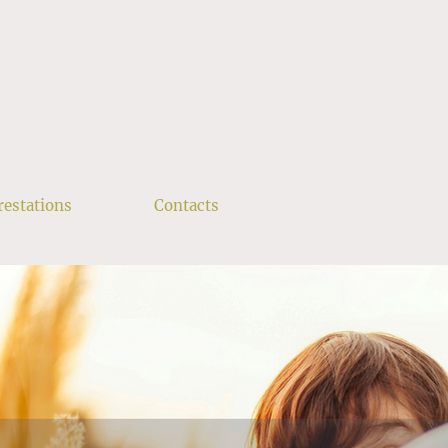
restations
Contacts