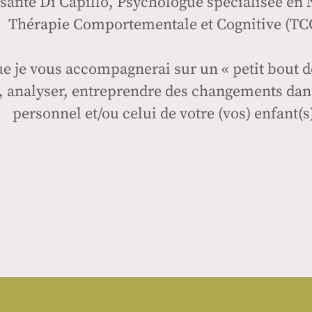
Assante Di Capillo, Psychologue spécialisée en
Thérapie Comportementale et Cognitive (TC
que je vous accompagnerai sur un « petit bout 
, analyser, entreprendre des changements da
personnel et/ou celui de votre (vos) enfant(s