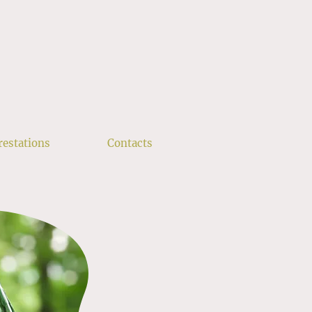
restations
Contacts