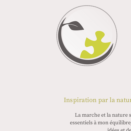
Inspiration par la natu
La marche et la nature 
essentiels à mon équilibr
idées et d