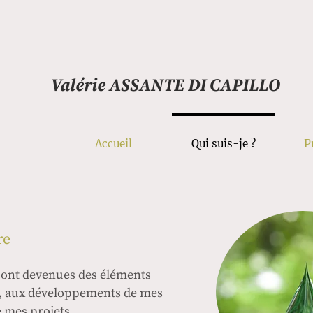
Valérie ASSANTE DI CAPILLO
Accueil
Qui suis-je ?
P
re
sont devenues des éléments
e, aux développements de mes
e mes projets.