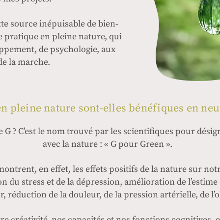
ette source inépuisable de bien-
 pratique en pleine nature, qui
loppement, de psychologie, aux
 de la marche.
 en pleine nature sont-elles bénéfiques en ne
G ? C’est le nom trouvé par les scientifiques pour désign
avec la nature : « G pour Green ».
trent, en effet, les effets positifs de la nature sur not
n du stress et de la dépression, amélioration de l’estime
 réduction de la douleur, de la pression artérielle, de l’o
e créativité, nos capacités et nos fonctions cognitives, e